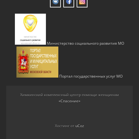
Министерство социального развития МО
Портал государственных услуг МО
Химкинский комплексный центр помощи женщинам
«Спасение»
Хостинг от
uCoz