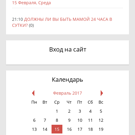
15 Февраля, Среда
21:10
ДОЛЖНЫ ЛИ ВЫ БЫТЬ МАМОЙ 24 ЧАСА В
СУТКИ?
(0)
Вход на сайт
Календарь
Февраль 2017
Пн
Вт
Ср
Чт
Пт
Сб
Вс
1
2
3
4
5
6
7
8
9
10
11
12
13
14
15
16
17
18
19