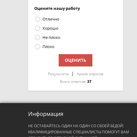
Оцените нашу работу
Отлично
Хорошо
Не плохо
Плохо
|
Результаты
Архив опросов
Всего ответов:
37
Информация
НЕ ОСТАВАЙТЕСЬ ОДИН НА ОДИН СО СВОЕЙ БЕДОЙ!
КВАЛИФИЦИРОВАННЫЕ СПЕЦИАЛИСТЫ ПОМОГУТ ВАМ