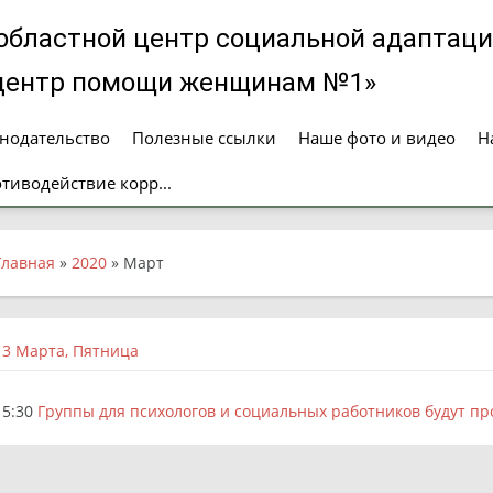
областной центр социальной адаптаци
 центр помощи женщинам №1»
нодательство
Полезные ссылки
Наше фото и видео
Н
тиводействие корр...
Главная
»
2020
»
Март
13 Марта, Пятница
15:30
Группы для психологов и социальных работников будут пр