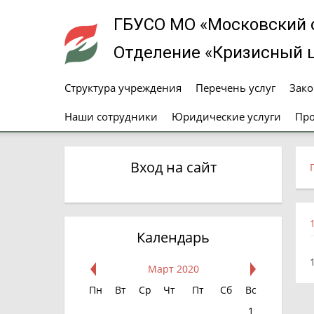
ГБУСО МО «Московский 
Отделение «Кризисный
Структура учреждения
Перечень услуг
Зако
Наши сотрудники
Юридические услуги
Про
Вход на сайт
Календарь
Март 2020
Пн
Вт
Ср
Чт
Пт
Сб
Вс
1