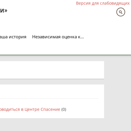
Версия для слабовидящих
и»
аша история
Независимая оценка к...
оводиться в Центре Спасение
(0)