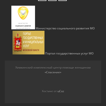
Министерство социального развития МО
Портал государственных услуг МО
Химкинский комплексный центр помощи женщинам
«Спасение»
Хостинг от
uCoz