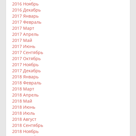
2016 Ноябрь
2016 Декабрь
2017 Январь
2017 Февраль
2017 Март
2017 Апрель
2017 Май
2017 Июнь
2017 Сентябрь
2017 Октябрь
2017 Ноябрь
2017 Декабрь
2018 Январь
2018 Февраль
2018 Март
2018 Апрель
2018 Май
2018 Июнь
2018 Июль
2018 Август
2018 Сентябрь
2018 Ноябрь